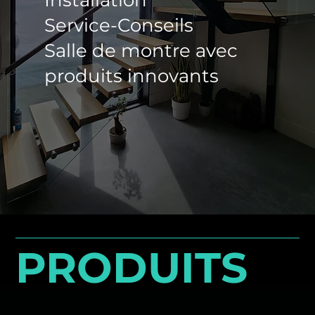
Installation
Service-Conseils
Salle de montre avec
produits innovants
PRODUITS