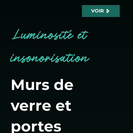
VOIR
Luminosité et
insonorisation
Murs de
verre et
portes