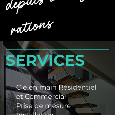
s
SERVICES
Clé en main Résidentiel
et Commercial
Prise de mesure