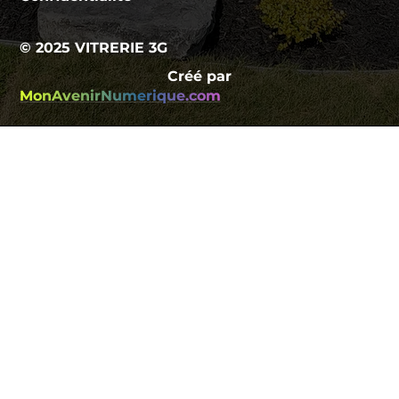
© 2025 VITRERIE 3G
Créé par
MonAvenirNumerique.com