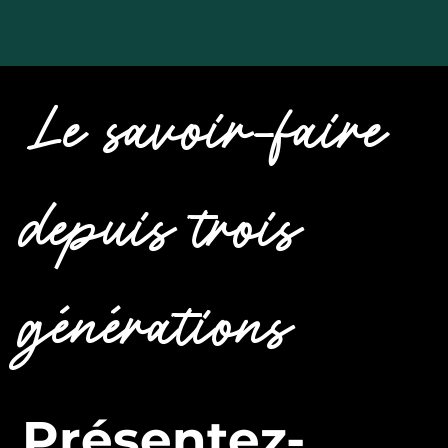
Le savoir-faire
depuis trois
générations
Présentez-