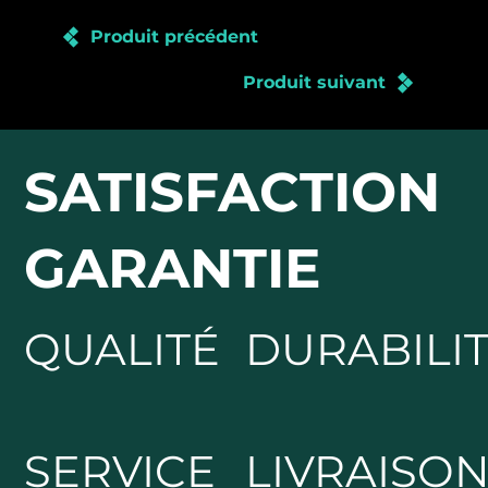
Produit précédent
Produit suivant
SATISFACTION
GARANTIE
DURABILI
QUALITÉ
SERVICE
LIVRAISO