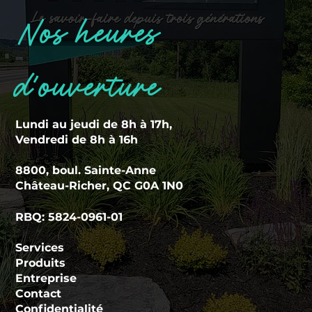
Nos heures
d'ouverture
Lundi au jeudi de 8h à 17h,
Vendredi de 8h à 16h
8800, boul. Sainte-Anne
Château-Richer, QC G0A 1N0
RBQ: 5824-0961-01
Services
Produits
Entreprise
Contact
Confidentialité